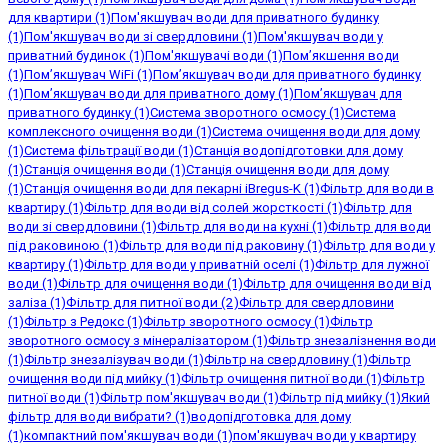
для квартири
(1)
Пом'якшувач води для приватного будинку
(1)
Пом'якшувач води зі свердловини
(1)
Пом'якшувач води у
приватний будинок
(1)
Пом'якшувачі води
(1)
Пом’якшення води
(1)
Пом’якшувач WiFi
(1)
Пом’якшувач води для приватного будинку
(1)
Пом’якшувач води для приватного дому
(1)
Пом’якшувач для
приватного будинку
(1)
Система зворотного осмосу
(1)
Система
комплексного очищення води
(1)
Система очищення води для дому
(1)
Система фільтрації води
(1)
Станція водопідготовки для дому
(1)
Станція очищення води
(1)
Станція очищення води для дому
(1)
Станція очищення води для пекарні iBregus-K
(1)
Фільтр для води в
квартиру
(1)
Фільтр для води від солей жорсткості
(1)
Фільтр для
води зі свердловини
(1)
Фільтр для води на кухні
(1)
Фільтр для води
під раковиною
(1)
Фільтр для води під раковину
(1)
Фільтр для води у
квартиру
(1)
Фільтр для води у приватній оселі
(1)
Фільтр для лужної
води
(1)
Фільтр для очищення води
(1)
Фільтр для очищення води від
Фільтр для питної води
(2)
заліза
(1)
Фільтр для свердловини
(1)
Фільтр з Редокс
(1)
Фільтр зворотного осмосу
(1)
Фільтр
зворотного осмосу з мінералізатором
(1)
Фільтр знезалізнення води
(1)
Фільтр знезалізувач води
(1)
Фільтр на свердловину
(1)
Фільтр
очищення води під мийку
(1)
Фільтр очищення питної води
(1)
Фільтр
питної води
(1)
Фільтр пом'якшувач води
(1)
Фільтр під мийку
(1)
Який
фільтр для води вибрати?
(1)
водопідготовка для дому
(1)
компактний пом'якшувач води
(1)
пом'якшувач води у квартиру