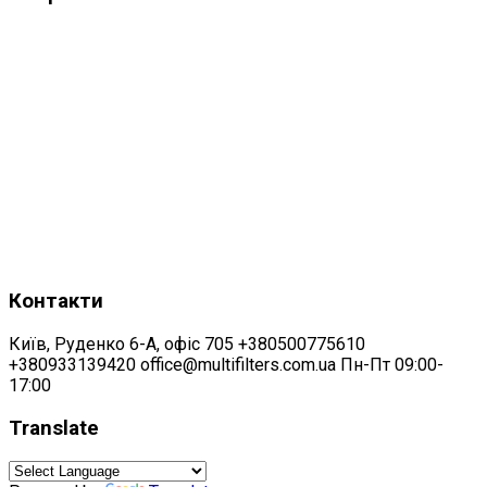
Контакти
Київ, Руденко 6-А, офіс 705 +380500775610
+380933139420 office@multifilters.com.ua Пн-Пт 09:00-
17:00
Translate