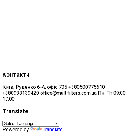
Контакти
Київ, Руденко 6-А, офіс 705 +380500775610
+380933139420 office@multifilters.com.ua Пн-Пт 09:00-
17:00
Translate
Powered by
Translate