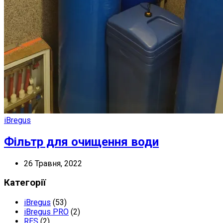
iBregus
Фільтр для очищення води
26 Травня, 2022
Категорії
iBregus
(53)
iBregus PRO
(2)
RES
(2)